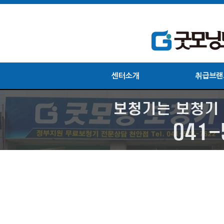
센터소개
취급브랜