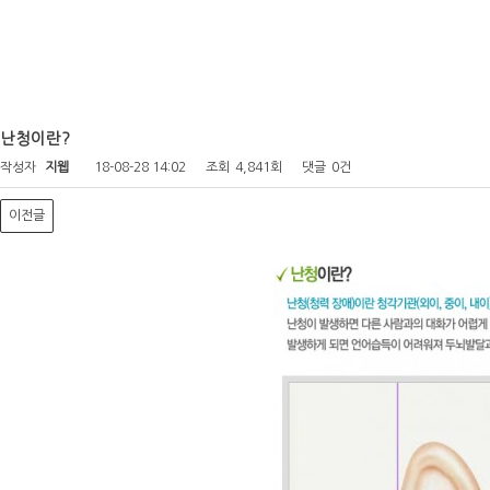
난청이란?
작성자
지웹
18-08-28 14:02
조회
4,841회
댓글
0건
이전글