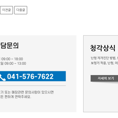
이전글
다음글