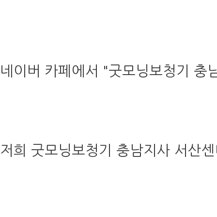
네이버 카페에서 "굿모닝보청기 충
저희 굿모닝보청기 충남지사 서산센터