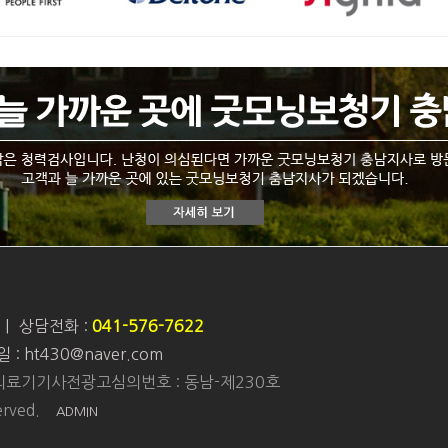
|
상담전화 :
041-576-7622
 : ht430@naver.com
| 의료기기사전광고심의번호 : 동남-제230호
rved.
ADMIN