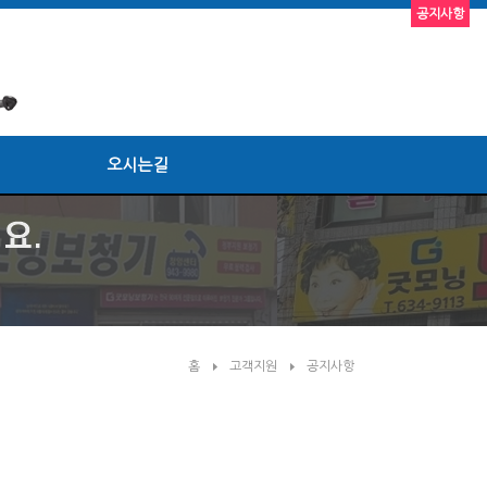
공지사항
오시는길
홈
고객지원
공지사항