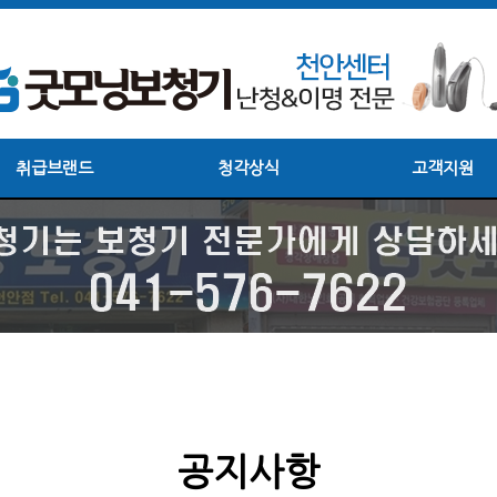
취급브랜드
청각상식
고객지원
공지사항