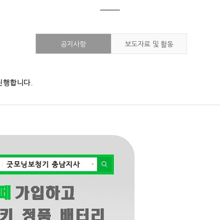
공지사항
보도자료 및 활동
진행합니다.