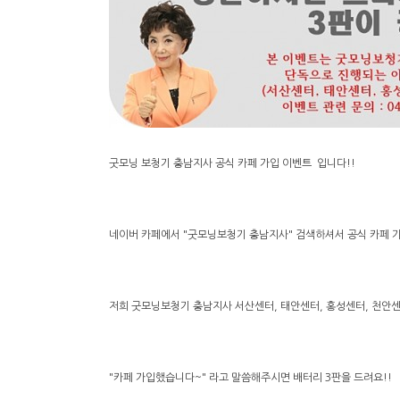
굿모닝 보청기 충남지사 공식 카페 가입 이벤트 입니다!!
네이버 카페에서 "굿모닝보청기 충남지사" 검색하셔서 공식 카페 
저희 굿모닝보청기 충남지사 서산센터, 태안센터, 홍성센터, 천안
"카페 가입했습니다~" 라고 말씀해주시면 배터리 3판을 드려요!!