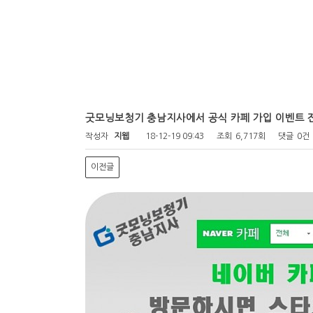
굿모닝보청기 충남지사에서 공식 카페 가입 이벤트 
작성자
지웹
18-12-19 09:43
조회
6,717회
댓글
0건
이전글