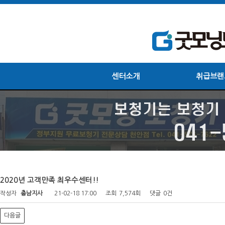
센터소개
취급브랜
2020년 고객만족 최우수센터!!
작성자
충남지사
21-02-18 17:00
조회
7,574회
댓글
0건
다음글