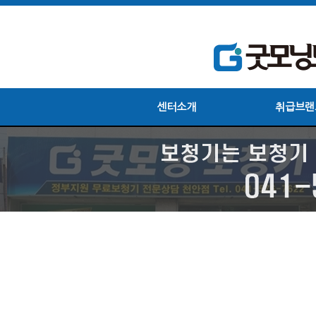
센터소개
취급브랜