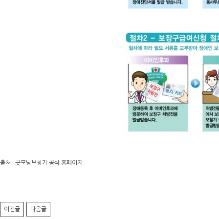
출처 : 굿모닝보청기 공식 홈페이지
이전글
다음글