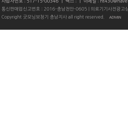
사업자번호 : 517-15-00346
|
팩스 :
|
이메일 : ht430@nave
통신판매업신고번호 : 2016-충남천안-0605 | 의료기기사전광고심
Copyright 굿모닝보청기 충남지사 all right reserved.
ADMIN