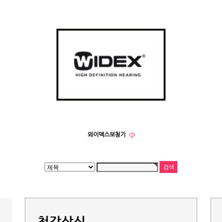
와이덱스보청기