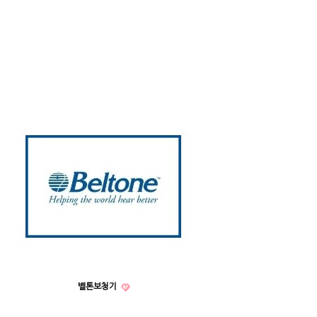
벨톤보청기