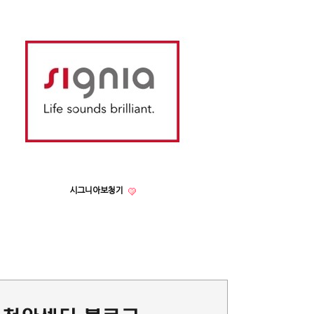
시그니아보청기