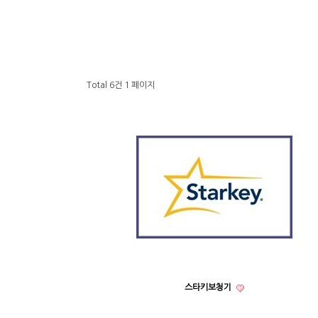
Total 6건
1 페이지
스타키보청기