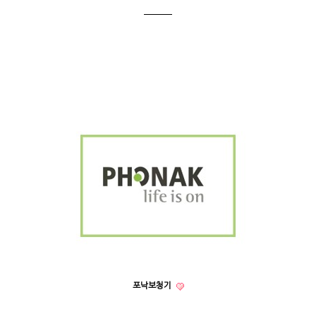
포낙보청기