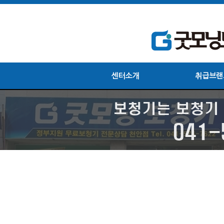
센터소개
취급브랜