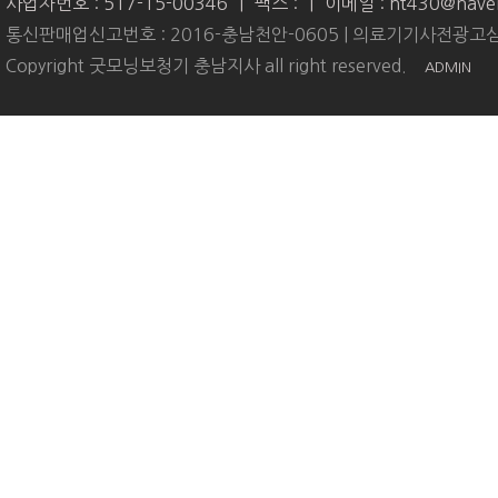
사업자번호 : 517-15-00346
|
팩스 :
|
이메일 : ht430@nave
통신판매업신고번호 : 2016-충남천안-0605 | 의료기기사전광고심
Copyright 굿모닝보청기 충남지사 all right reserved.
ADMIN