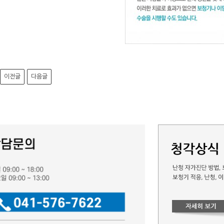
이전글
다음글