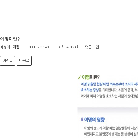
이명이란?
작성자
지웹
18-08-28 14:06
조회
4,893회
댓글
0건
이전글
다음글