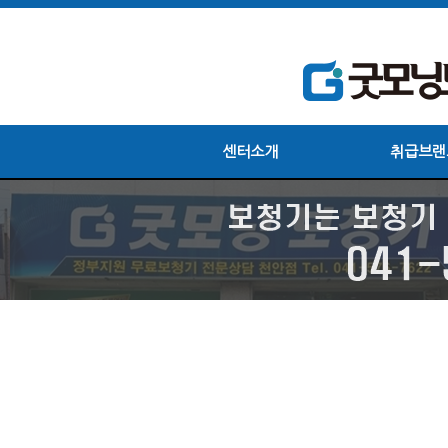
센터소개
취급브랜