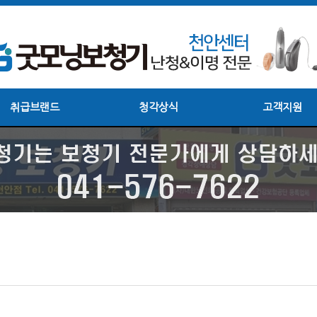
취급브랜드
청각상식
고객지원