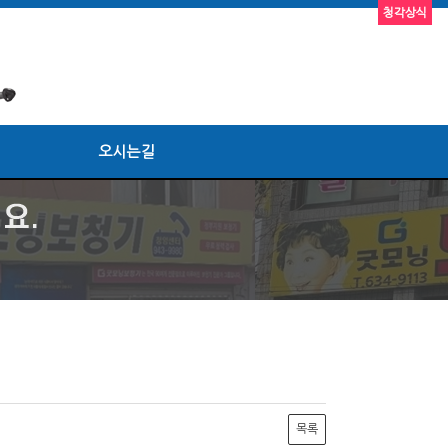
청각상식
오시는길
목록