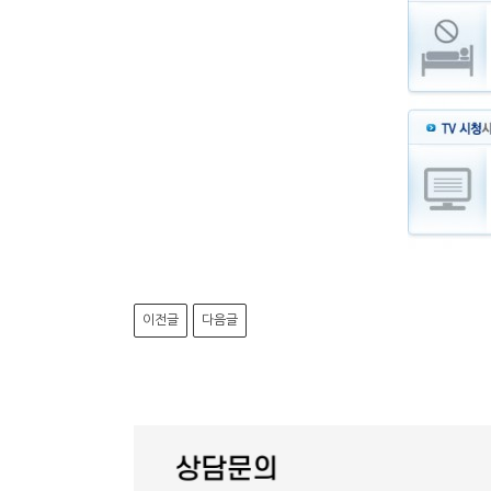
이전글
다음글