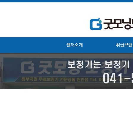
센터소개
취급브랜