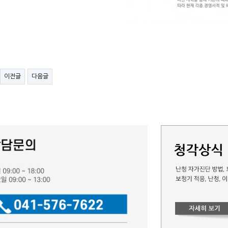
이전글
다음글