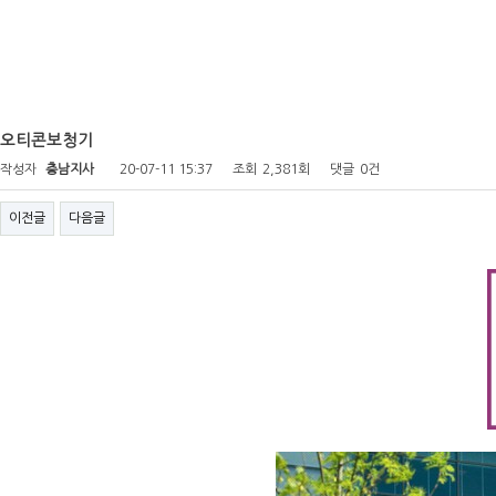
오티콘보청기
작성자
충남지사
20-07-11 15:37
조회
2,381회
댓글
0건
이전글
다음글