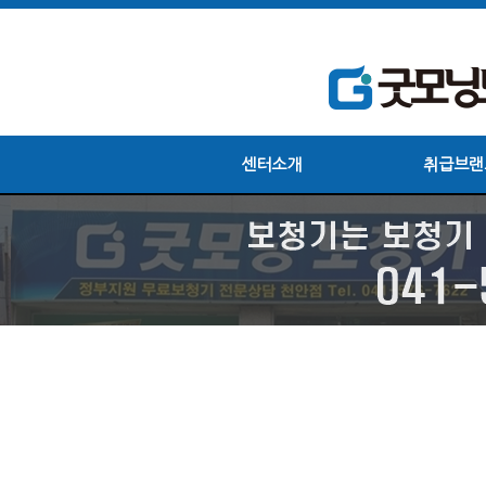
센터소개
취급브랜