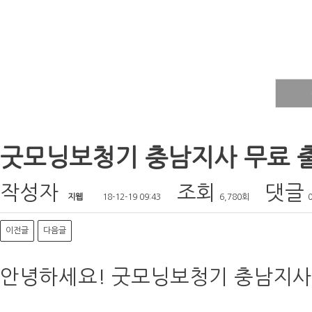
굿모닝보청기 충남지사 무료 출
작성자
조회
댓글
지웹
18-12-19 09:43
6,780회
이전글
다음글
안녕하세요! 굿모닝보청기 충남지