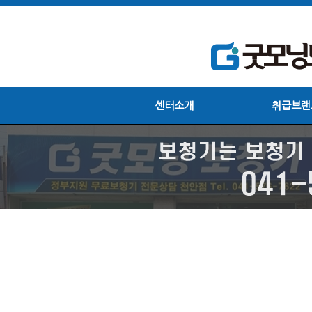
센터소개
취급브랜