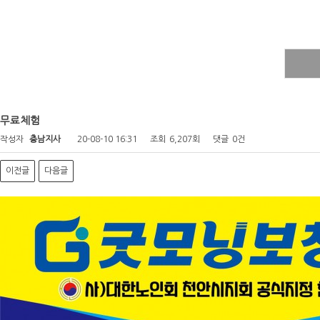
무료체험
작성자
충남지사
20-08-10 16:31
조회
6,207회
댓글
0건
이전글
다음글