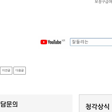
보장구급여
이전글
다음글