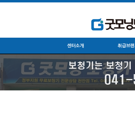
센터소개
취급브랜