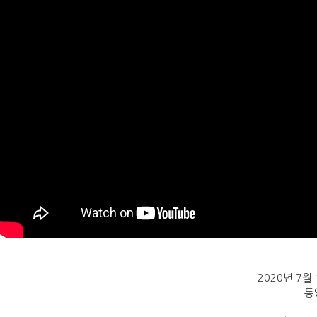
2020년 7
동