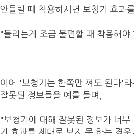
안들릴 때 착용하시면 보청기 효과를
"들리는게 조금 불편할 때 착용해야 
이어 '보청기는 한쪽만 껴도 된다'라
잘못된 정보들을 예를 들며,
"보청기에 대해 잘못된 정보가 너무 
기 효과를 제대로 보지 못 하는 경우