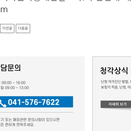
m
이전글
다음글