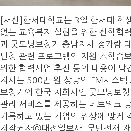
[서산]한서대학교는 3일 한서대 
없는 교육복지 실현을 위한 산학협력
과 굿모닝보청기 충남지사 정가람 
난청 관련 프로그램의 지원 △학습
위한 협력사업 추진 등의 내용이 담
지사는 500만 원 상당의 FM시스
보청기의 한국 자회사인 굿모닝보청기
관리 서비스를 제공하는 네트워크 망
기록하고 있는 기업의 위상에 맞게 각
저작권자ⓒ대전일보사. 무단전재-재배포 금