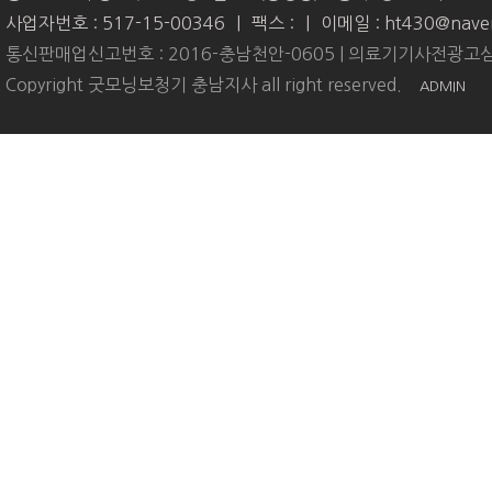
사업자번호 : 517-15-00346
|
팩스 :
|
이메일 : ht430@nave
통신판매업신고번호 : 2016-충남천안-0605 | 의료기기사전광고심
Copyright 굿모닝보청기 충남지사 all right reserved.
ADMIN