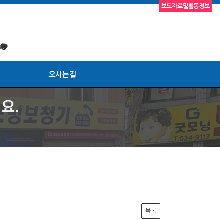
보도자료및활동정보
오시는길
목록