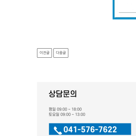
이전글
다음글