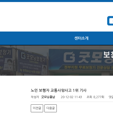
센터소개
노인 보행자 교통사망사고 1위 기사
작성자
굿모닝충남
20-12-02 11:43
조회
8,277회
댓
이전글
다음글