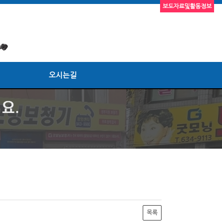
보도자료및활동정보
오시는길
목록