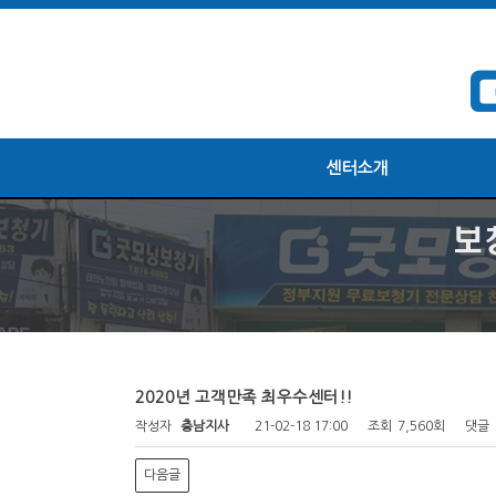
센터소개
2020년 고객만족 최우수센터!!
작성자
충남지사
21-02-18 17:00
조회
7,560회
댓글
다음글